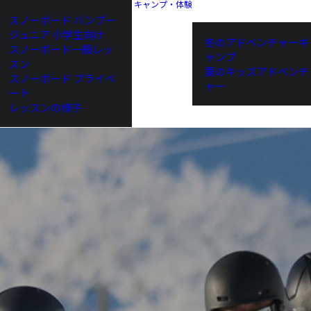
キャンプ・体験
スノーボード バンブー
ジュニア 小学生向け
冬のアドベンチャーキ
スノーボード一般レッ
ャンプ
スン
夏のキッズアドベンチ
スノーボード プライベ
ャー
ート
レッスンの様子