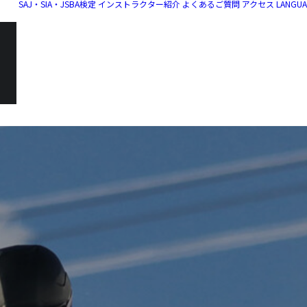
SAJ・SIA・JSBA検定
インストラクター紹介
よくあるご質問
アクセス
LANGU