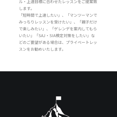
ル・上達目標に合わせたレッスンをご提案致
します。
「短時間で上達したい」、「マンツーマンで
みっちりレッスンを受けたい」、「親子だけ
で楽しみたい」、「ゲレンデを案内してもら
いたい」「SAJ・SIA検定対策をしたい」な
どのご要望がある場合は、プライベートレッ
スンをお勧めいたします。