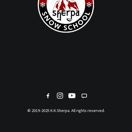
© 2019-2025
K.K.Sherpa.
All rights reserved.